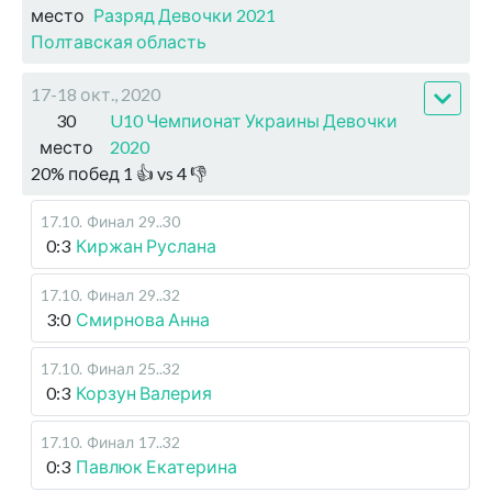
место
Разряд Девочки 2021
Полтавская область
17-18 окт., 2020
30
U10 Чемпионат Украины Девочки
место
2020
20
%
побед
1
👍 vs
4
👎
17.10
.
Финал
29..30
0:3
Киржан Руслана
17.10
.
Финал
29..32
3:0
Смирнова Анна
17.10
.
Финал
25..32
0:3
Корзун Валерия
17.10
.
Финал
17..32
0:3
Павлюк Екатерина