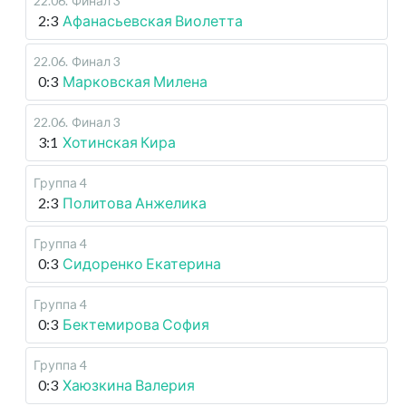
22.06
.
Финал 3
2:3
Афанасьевская Виолетта
22.06
.
Финал 3
0:3
Марковская Милена
22.06
.
Финал 3
3:1
Хотинская Кира
Группа 4
2:3
Политова Анжелика
Группа 4
0:3
Сидоренко Екатерина
Группа 4
0:3
Бектемирова София
Группа 4
0:3
Хаюзкина Валерия