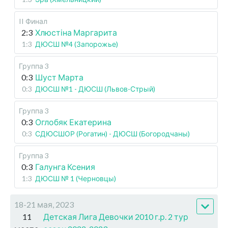
II Финал
2:3
Хлюстіна Маргарита
1:3
ДЮСШ №4 (Запорожье)
Группа 3
0:3
Шуст Марта
0:3
ДЮСШ №1 - ДЮСШ (Львов-Стрый)
Группа 3
0:3
Оглобяк Екатерина
0:3
СДЮСШОР (Рогатин) - ДЮСШ (Богородчаны)
Группа 3
0:3
Галунга Ксения
1:3
ДЮСШ № 1 (Черновцы)
18-21 мая, 2023
11
Детская Лига Девочки 2010 г.р. 2 тур