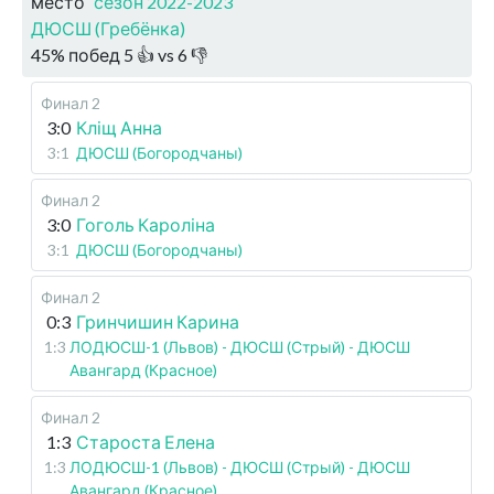
место
сезон 2022-2023
ДЮСШ (Гребёнка)
45
%
побед
5
👍 vs
6
👎
Финал 2
3:0
Кліщ Анна
3:1
ДЮСШ (Богородчаны)
Финал 2
3:0
Гоголь Кароліна
3:1
ДЮСШ (Богородчаны)
Финал 2
0:3
Гринчишин Карина
1:3
ЛОДЮСШ-1 (Львов) - ДЮСШ (Стрый) - ДЮСШ
Авангард (Красное)
Финал 2
1:3
Староста Елена
1:3
ЛОДЮСШ-1 (Львов) - ДЮСШ (Стрый) - ДЮСШ
Авангард (Красное)