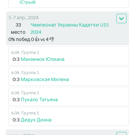
(Стрый)
5-7 апр., 2024
33
Чемпионат Украины Кадетки U15
место
2024
0
%
побед
0
👍 vs
4
👎
6.04
.
Группа 1
0:3
Манзенюк Юлиана
6.04
.
Группа 1
0:3
Марковская Милена
6.04
.
Группа 1
0:3
Пукало Татьяна
6.04
.
Группа 1
0:3
Дидух Диана