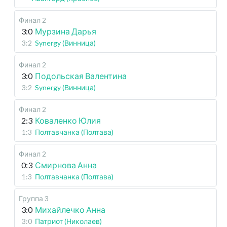
Финал 2
3:0
Мурзина Дарья
3:2
Synergy (Винница)
Финал 2
3:0
Подольская Валентина
3:2
Synergy (Винница)
Финал 2
2:3
Коваленко Юлия
1:3
Полтавчанка (Полтава)
Финал 2
0:3
Смирнова Анна
1:3
Полтавчанка (Полтава)
Группа 3
3:0
Михайлечко Анна
3:0
Патриот (Николаев)