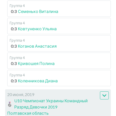
Группа 4
0:3
Семенько Виталина
Группа 4
0:3
Ковтуненко Ульяна
Группа 4
0:3
Коганов Анастасия
Группа 4
0:3
Кривошея Полина
Группа 4
0:3
Коленникова Диана
20 июня, 2019
U10 Чемпионат Украины Командный
Разряд Девочки 2019
Полтавская область