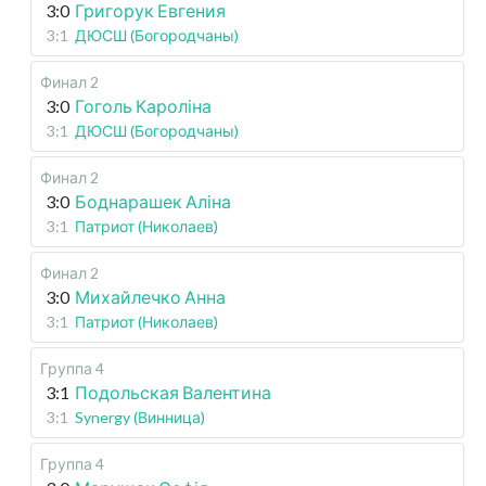
3:0
Григорук Евгения
3:1
ДЮСШ (Богородчаны)
Финал 2
3:0
Гоголь Кароліна
3:1
ДЮСШ (Богородчаны)
Финал 2
3:0
Боднарашек Аліна
3:1
Патриот (Николаев)
Финал 2
3:0
Михайлечко Анна
3:1
Патриот (Николаев)
Группа 4
3:1
Подольская Валентина
3:1
Synergy (Винница)
Группа 4