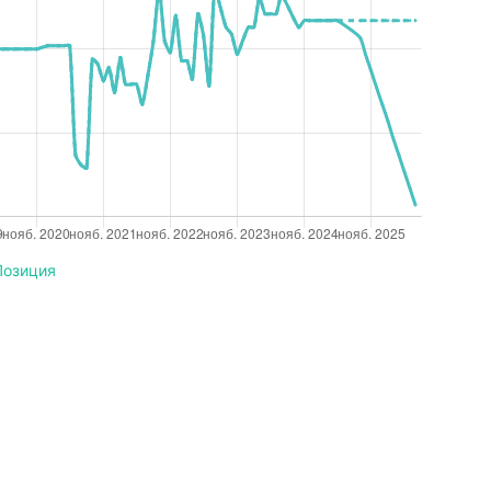
Позиция