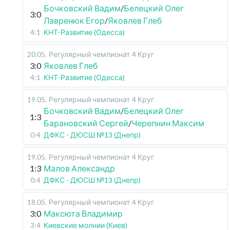
Бочковский Вадим
/
Белецкий Олег
3:0
Лавренюк Егор
/
Яковлев Глеб
4:1
КНТ-Развитие (Одесса)
20.05
.
Регулярный чемпионат
4 Круг
3:0
Яковлев Глеб
4:1
КНТ-Развитие (Одесса)
19.05
.
Регулярный чемпионат
4 Круг
Бочковский Вадим
/
Белецкий Олег
1:3
Барановский Сергей
/
Черепнин Максим
0:4
ДФКС - ДЮСШ №13 (Днепр)
19.05
.
Регулярный чемпионат
4 Круг
1:3
Малов Александр
0:4
ДФКС - ДЮСШ №13 (Днепр)
18.05
.
Регулярный чемпионат
4 Круг
3:0
Максюта Владимир
3:4
Киевские молнии (Киев)