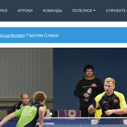
ЕРЕЯ
ИГРОКИ
КОМАНДЫ
ПОЛЕЗНОЕ
О ПРОЕКТЕ
.in.ua/donate
/ Героям Слава!