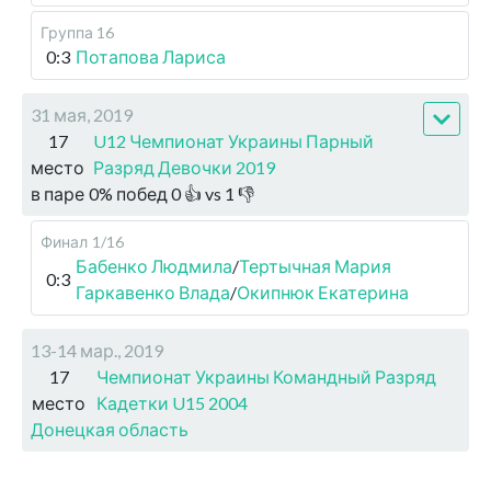
Группа 16
0:3
Потапова Лариса
31 мая, 2019
17
U12 Чемпионат Украины Парный
место
Разряд Девочки 2019
в паре
0
%
побед
0
👍 vs
1
👎
Финал
1/16
Бабенко Людмила
/
Тертычная Мария
0:3
Гаркавенко Влада
/
Окипнюк Екатерина
13-14 мар., 2019
17
Чемпионат Украины Командный Разряд
место
Кадетки U15 2004
Донецкая область