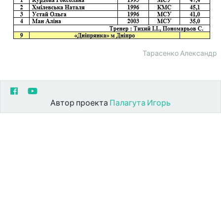
Тарасенко Александр
Автор проекта
Палагута Игорь