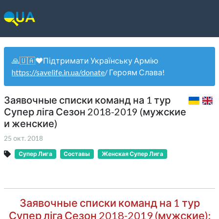
🙏🇺🇦❤️Підтримати Українську Армію
https://savelife.in.ua/donate
/ Героям Слава!
Заявочные списки команд на 1 тур
Супер ліга Сезон 2018-2019 (мужские
и женские)
25 окт. 2018
Супер Лига
Составы
Женская Супер Лига
Заявочные списки команд на 1 тур
Супер ліга Сезон 2018-2019 (мужские):