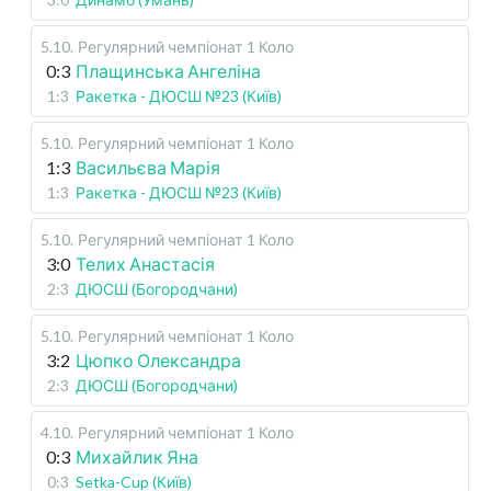
5.10
.
Регулярний чемпіонат
1 Коло
0:3
Плащинська Ангеліна
1:3
Ракетка - ДЮСШ №23 (Київ)
5.10
.
Регулярний чемпіонат
1 Коло
1:3
Васильєва Марія
1:3
Ракетка - ДЮСШ №23 (Київ)
5.10
.
Регулярний чемпіонат
1 Коло
3:0
Телих Анастасія
2:3
ДЮСШ (Богородчани)
5.10
.
Регулярний чемпіонат
1 Коло
3:2
Цюпко Олександра
2:3
ДЮСШ (Богородчани)
4.10
.
Регулярний чемпіонат
1 Коло
0:3
Михайлик Яна
0:3
Setka-Cup (Київ)