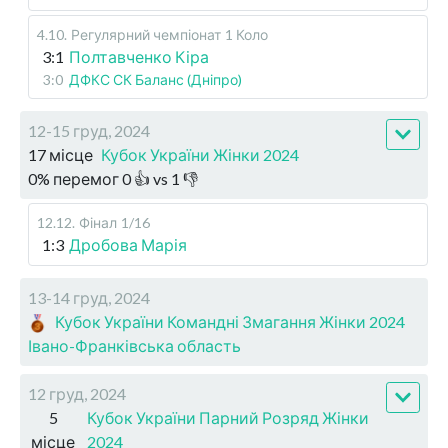
4.10
.
Регулярний чемпіонат
1 Коло
3:1
Полтавченко Кіра
3:0
ДФКС СК Баланс (Дніпро)
12-15 груд, 2024
17 місце
Кубок України Жінки 2024
0
%
перемог
0
👍 vs
1
👎
12.12
.
Фінал
1/16
1:3
Дробова Марія
13-14 груд, 2024
Кубок України Командні Змагання Жінки 2024
Івано-Франківська область
12 груд, 2024
5
Кубок України Парний Розряд Жінки
місце
2024