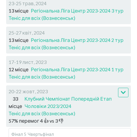
23-25 трав, 2024
13 місце
Регіональна Ліга Центр 2023-2024 3 тур
Теніс для всіх (Вознесенськ)
25-27 квіт, 2024
13 місце
Регіональна Ліга Центр 2023-2024 2 тур
Теніс для всіх (Вознесенськ)
17-19 лист, 2023
12 місце
Регіональна Ліга Центр 2023-2024 1 тур
Теніс для всіх (Вознесенськ)
20-22 жовт, 2023
33
Клубний Чемпіонат Попередній Етап
місце
Чоловіки 2023/2024
Теніс для всіх (Вознесенськ)
57
%
перемог
4
👍 vs
3
👎
Фінал 5
Чвертьфінал