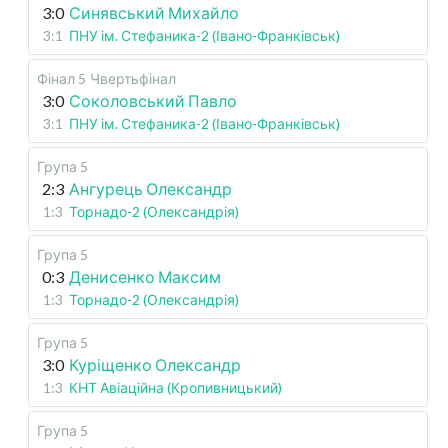
3:0
Синявський Михайло
3:1
ПНУ ім. Стефаника-2 (Івано-Франківськ)
Фінал 5
Чвертьфінал
3:0
Соколовський Павло
3:1
ПНУ ім. Стефаника-2 (Івано-Франківськ)
Група 5
2:3
Ангурець Олександр
1:3
Торнадо-2 (Олександрія)
Група 5
0:3
Денисенко Максим
1:3
Торнадо-2 (Олександрія)
Група 5
3:0
Куріщенко Олександр
1:3
КНТ Авіаційна (Кропивницький)
Група 5