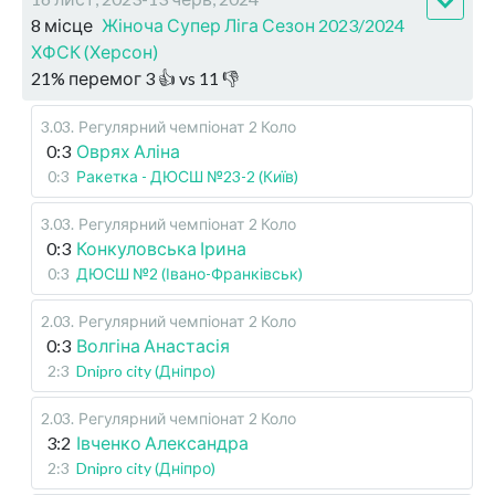
8 місце
Жіноча Супер Ліга Сезон 2023/2024
ХФСК (Херсон)
21
%
перемог
3
👍 vs
11
👎
3.03
.
Регулярний чемпіонат
2 Коло
0:3
Оврях Аліна
0:3
Ракетка - ДЮСШ №23-2 (Київ)
3.03
.
Регулярний чемпіонат
2 Коло
0:3
Конкуловська Ірина
0:3
ДЮСШ №2 (Івано-Франківськ)
2.03
.
Регулярний чемпіонат
2 Коло
0:3
Волгіна Анастасія
2:3
Dnipro city (Дніпро)
2.03
.
Регулярний чемпіонат
2 Коло
3:2
Івченко Александра
2:3
Dnipro city (Дніпро)