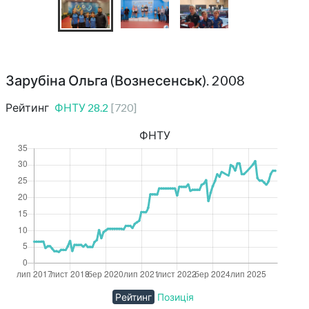
Зарубіна Ольга (Вознесенськ). 2008
Рейтинг
ФНТУ
28.2
[
720
]
ФНТУ
Рейтинг
Позиція