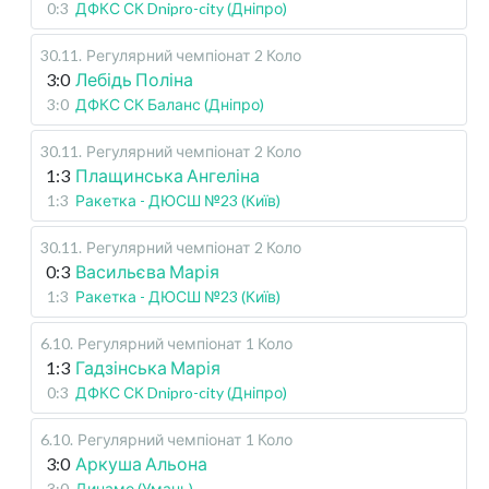
0:3
ДФКС СК Dnipro-city (Дніпро)
30.11
.
Регулярний чемпіонат
2 Коло
3:0
Лебідь Поліна
3:0
ДФКС СК Баланс (Дніпро)
30.11
.
Регулярний чемпіонат
2 Коло
1:3
Плащинська Ангеліна
1:3
Ракетка - ДЮСШ №23 (Київ)
30.11
.
Регулярний чемпіонат
2 Коло
0:3
Васильєва Марія
1:3
Ракетка - ДЮСШ №23 (Київ)
6.10
.
Регулярний чемпіонат
1 Коло
1:3
Гадзінська Марія
0:3
ДФКС СК Dnipro-city (Дніпро)
6.10
.
Регулярний чемпіонат
1 Коло
3:0
Аркуша Альона
3:0
Динамо (Умань)