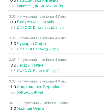
0:3
Плащинська Ангеліна
0:3
Ракетка - ДЮСШ №23 (Київ)
3.05
.
Регулярний чемпіонат
4 Коло
0:3
Плохотнюк Наталія
0:3
ДФКС СК Dnipro-city (Дніпро)
3.05
.
Регулярний чемпіонат
4 Коло
1:3
Чумарна Софія
1:3
ДФКС СК Баланс (Дніпро)
3.05
.
Регулярний чемпіонат
4 Коло
3:2
Лебідь Поліна
1:3
ДФКС СК Баланс (Дніпро)
3.05
.
Регулярний чемпіонат
4 Коло
1:3
Андрющенко Вероніка
0:3
Setka-Cup (Київ)
30.11
.
Регулярний чемпіонат
2 Коло
1:3
Уманців Ольга