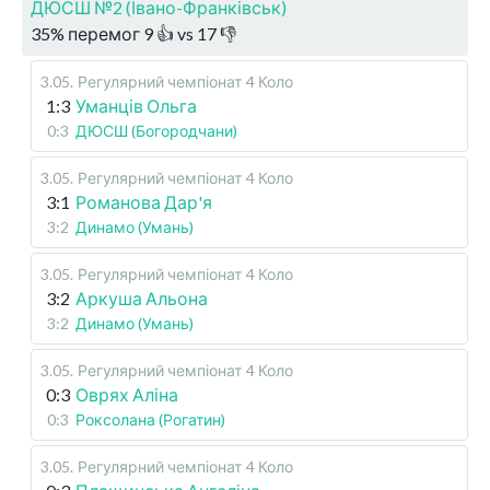
ДЮСШ №2 (Івано-Франківськ)
35
%
перемог
9
👍 vs
17
👎
3.05
.
Регулярний чемпіонат
4 Коло
1:3
Уманців Ольга
0:3
ДЮСШ (Богородчани)
3.05
.
Регулярний чемпіонат
4 Коло
3:1
Романова Дар'я
3:2
Динамо (Умань)
3.05
.
Регулярний чемпіонат
4 Коло
3:2
Аркуша Альона
3:2
Динамо (Умань)
3.05
.
Регулярний чемпіонат
4 Коло
0:3
Оврях Аліна
0:3
Роксолана (Рогатин)
3.05
.
Регулярний чемпіонат
4 Коло