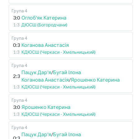
Група 4
3:0
Оглоб'як Катерина
1:3
ДЮСШ (Богородчани)
Група 4
0:3
Коганова Анастасія
1:3
КДЮСШ (Черкаси - Хмельницький)
Група 4
Пацук Дар'я
/
Бугай Ілона
2:3
Коганова Анастасія
/
Ярошенко Катерина
1:3
КДЮСШ (Черкаси - Хмельницький)
Група 4
3:0
Ярошенко Катерина
1:3
КДЮСШ (Черкаси - Хмельницький)
Група 4
Пацук Дар'я
/
Бугай Ілона
0:3