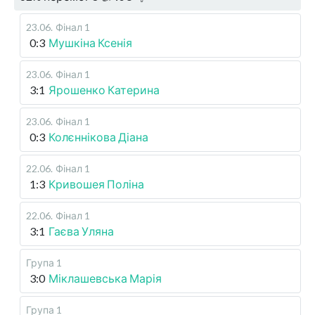
23.06
.
Фінал 1
0:3
Мушкіна Ксенія
23.06
.
Фінал 1
3:1
Ярошенко Катерина
23.06
.
Фінал 1
0:3
Колєннікова Діана
22.06
.
Фінал 1
1:3
Кривошея Поліна
22.06
.
Фінал 1
3:1
Гаєва Уляна
Група 1
3:0
Міклашевська Марія
Група 1