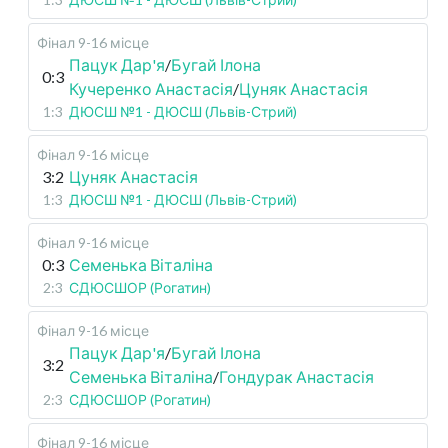
Фінал 9-16 місце
Пацук Дар'я
/
Бугай Ілона
0:3
Кучеренко Анастасія
/
Цуняк Анастасія
1:3
ДЮСШ №1 - ДЮСШ (Львів-Стрий)
Фінал 9-16 місце
3:2
Цуняк Анастасія
1:3
ДЮСШ №1 - ДЮСШ (Львів-Стрий)
Фінал 9-16 місце
0:3
Семенька Віталіна
2:3
СДЮСШОР (Рогатин)
Фінал 9-16 місце
Пацук Дар'я
/
Бугай Ілона
3:2
Семенька Віталіна
/
Гондурак Анастасія
2:3
СДЮСШОР (Рогатин)
Фінал 9-16 місце