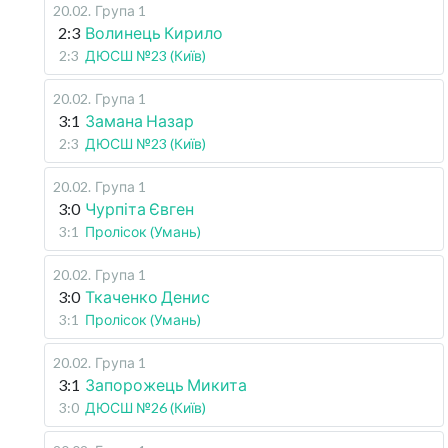
20.02
.
Група 1
2:3
Волинець Кирило
2:3
ДЮСШ №23 (Київ)
20.02
.
Група 1
3:1
Замана Назар
2:3
ДЮСШ №23 (Київ)
20.02
.
Група 1
3:0
Чурпіта Євген
3:1
Пролісок (Умань)
20.02
.
Група 1
3:0
Ткаченко Денис
3:1
Пролісок (Умань)
20.02
.
Група 1
3:1
Запорожець Микита
3:0
ДЮСШ №26 (Київ)