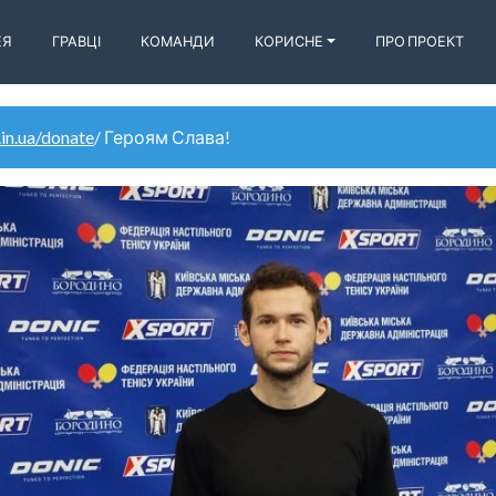
ЕЯ
ГРАВЦІ
КОМАНДИ
КОРИСНЕ
ПРО ПРОЕКТ
.in.ua/donate
/ Героям Слава!