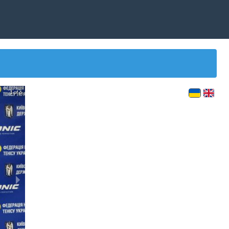
1 of 6