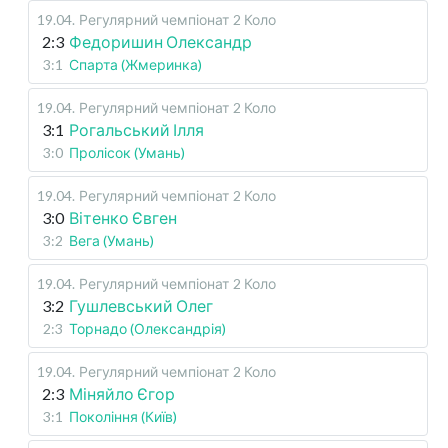
19.04
.
Регулярний чемпіонат
2 Коло
2:3
Федоришин Олександр
3:1
Спарта (Жмеринка)
19.04
.
Регулярний чемпіонат
2 Коло
3:1
Рогальський Ілля
3:0
Пролісок (Умань)
19.04
.
Регулярний чемпіонат
2 Коло
3:0
Вітенко Євген
3:2
Вега (Умань)
19.04
.
Регулярний чемпіонат
2 Коло
3:2
Гушлевський Олег
2:3
Торнадо (Олександрія)
19.04
.
Регулярний чемпіонат
2 Коло
2:3
Міняйло Єгор
3:1
Покоління (Київ)