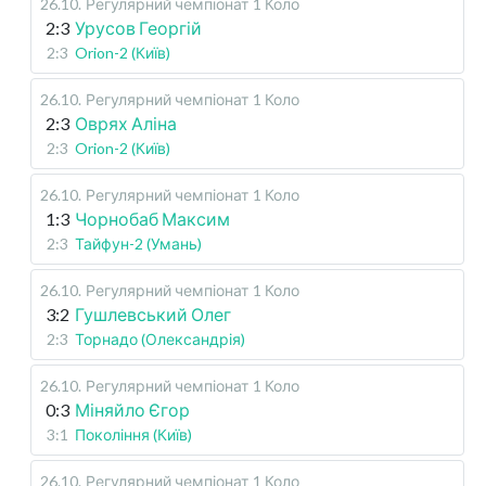
26.10
.
Регулярний чемпіонат
1 Коло
2:3
Урусов Георгій
2:3
Orion-2 (Київ)
26.10
.
Регулярний чемпіонат
1 Коло
2:3
Оврях Аліна
2:3
Orion-2 (Київ)
26.10
.
Регулярний чемпіонат
1 Коло
1:3
Чорнобаб Максим
2:3
Тайфун-2 (Умань)
26.10
.
Регулярний чемпіонат
1 Коло
3:2
Гушлевський Олег
2:3
Торнадо (Олександрія)
26.10
.
Регулярний чемпіонат
1 Коло
0:3
Міняйло Єгор
3:1
Покоління (Київ)
26.10
.
Регулярний чемпіонат
1 Коло