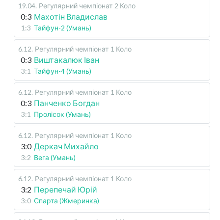
19.04
.
Регулярний чемпіонат
2 Коло
0:3
Махотін Владислав
1:3
Тайфун-2 (Умань)
6.12
.
Регулярний чемпіонат
1 Коло
0:3
Виштакалюк Іван
3:1
Тайфун-4 (Умань)
6.12
.
Регулярний чемпіонат
1 Коло
0:3
Панченко Богдан
3:1
Пролісок (Умань)
6.12
.
Регулярний чемпіонат
1 Коло
3:0
Деркач Михайло
3:2
Вега (Умань)
6.12
.
Регулярний чемпіонат
1 Коло
3:2
Перепечай Юрій
3:0
Спарта (Жмеринка)