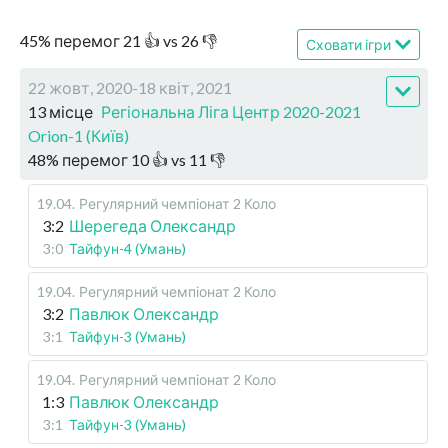
45
%
перемог
21
👍 vs
26
👎
Сховати ігри
22 жовт, 2020-18 квіт, 2021
13 місце
Регіональна Ліга Центр 2020-2021
Orion-1 (Київ)
48
%
перемог
10
👍 vs
11
👎
19.04
.
Регулярний чемпіонат
2 Коло
3:2
Шерегеда Олександр
3:0
Тайфун-4 (Умань)
19.04
.
Регулярний чемпіонат
2 Коло
3:2
Павлюк Олександр
3:1
Тайфун-3 (Умань)
19.04
.
Регулярний чемпіонат
2 Коло
1:3
Павлюк Олександр
3:1
Тайфун-3 (Умань)