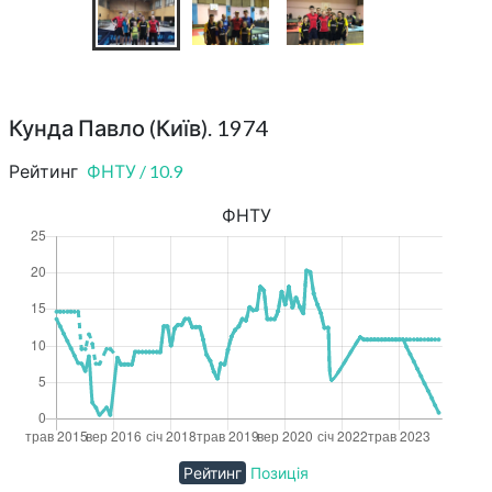
Кунда Павло (Київ). 1974
Рейтинг
ФНТУ
/
10.9
ФНТУ
Рейтинг
Позиція