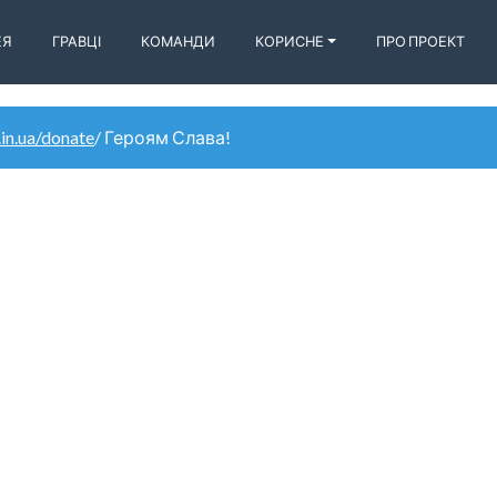
ЕЯ
ГРАВЦІ
КОМАНДИ
КОРИСНЕ
ПРО ПРОЕКТ
.in.ua/donate
/ Героям Слава!