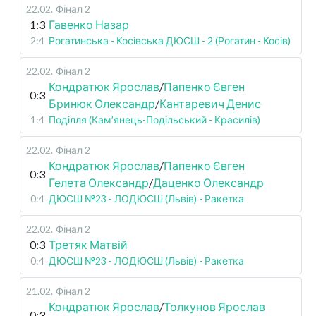
22.02
.
Фінал 2
1:3
Гавенко Назар
2:4
Рогатинська - Косівська ДЮСШ - 2 (Рогатин - Косів)
22.02
.
Фінал 2
Кондратюк Ярослав
/
Папенко Євген
0:3
Бринюк Олександр
/
Кантаревич Денис
1:4
Поділля (Кам’янець-Подільський - Красилів)
22.02
.
Фінал 2
Кондратюк Ярослав
/
Папенко Євген
0:3
Гелета Олександр
/
Даценко Олександр
0:4
ДЮСШ №23 - ЛОДЮСШ (Львів) - Ракетка
22.02
.
Фінал 2
0:3
Третяк Матвій
0:4
ДЮСШ №23 - ЛОДЮСШ (Львів) - Ракетка
21.02
.
Фінал 2
Кондратюк Ярослав
/
Толкунов Ярослав
0:3