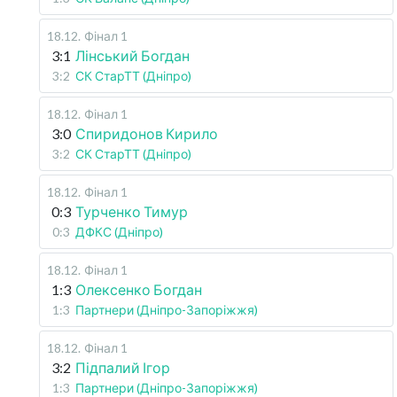
18.12
.
Фінал 1
3:1
Лінський Богдан
3:2
СК СтарТТ (Дніпро)
18.12
.
Фінал 1
3:0
Спиридонов Кирило
3:2
СК СтарТТ (Дніпро)
18.12
.
Фінал 1
0:3
Турченко Тимур
0:3
ДФКС (Дніпро)
18.12
.
Фінал 1
1:3
Олексенко Богдан
1:3
Партнери (Дніпро-Запоріжжя)
18.12
.
Фінал 1
3:2
Підпалий Ігор
1:3
Партнери (Дніпро-Запоріжжя)