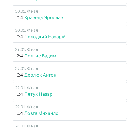
30.01
.
Фінал
0:4
Кравець Ярослав
30.01
.
Фінал
0:4
Солодкий Назарій
29.01
.
Фінал
2:4
Солтис Вадим
29.01
.
Фінал
3:4
Дерлюк Антон
29.01
.
Фінал
0:4
Петух Назар
29.01
.
Фінал
0:4
Ловга Михайло
28.01
.
Фінал