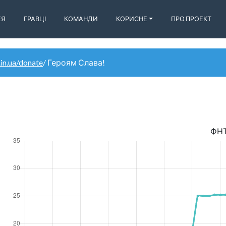
ЕЯ
ГРАВЦІ
КОМАНДИ
КОРИСНЕ
ПРО ПРОЕКТ
.in.ua/donate
/ Героям Слава!
ФН