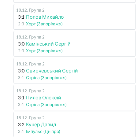
18.12
.
Група 2
3:1
Попов Михайло
2:3
Хорт (Запоріжжя)
18.12
.
Група 2
3:0
Камінський Сергій
2:3
Хорт (Запоріжжя)
18.12
.
Група 2
3:0
Свирчевський Сергій
3:1
Стріла (Запоріжжя)
18.12
.
Група 2
3:1
Пилов Олексій
3:1
Стріла (Запоріжжя)
18.12
.
Група 2
3:2
Кучер Давид
3:1
Імпульс (Дніпро)