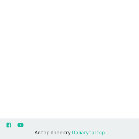
Автор проекту
Палагута Ігор