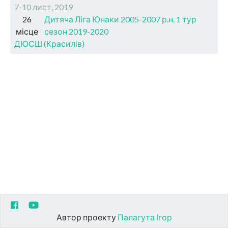
7-10 лист, 2019
26
Дитяча Ліга Юнаки 2005-2007 р.н. 1 тур
місце
сезон 2019-2020
ДЮСШ (Красилів)
Автор проекту
Палагута Ігор