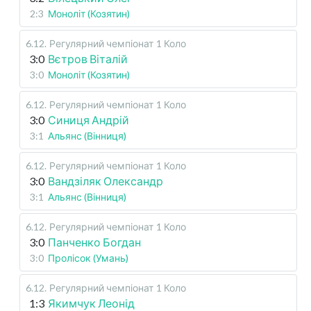
2:3
Моноліт (Козятин)
6.12
.
Регулярний чемпіонат
1 Коло
3:0
Вєтров Віталій
3:0
Моноліт (Козятин)
6.12
.
Регулярний чемпіонат
1 Коло
3:0
Синиця Андрій
3:1
Альянс (Вінниця)
6.12
.
Регулярний чемпіонат
1 Коло
3:0
Вандзіляк Олександр
3:1
Альянс (Вінниця)
6.12
.
Регулярний чемпіонат
1 Коло
3:0
Панченко Богдан
3:0
Пролісок (Умань)
6.12
.
Регулярний чемпіонат
1 Коло
1:3
Якимчук Леонід