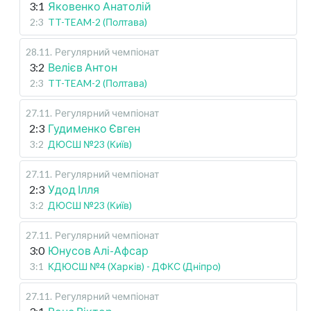
3:1
Яковенко Анатолій
2:3
TT-TEAM-2 (Полтава)
28.11
.
Регулярний чемпіонат
3:2
Велієв Антон
2:3
TT-TEAM-2 (Полтава)
27.11
.
Регулярний чемпіонат
2:3
Гудименко Євген
3:2
ДЮСШ №23 (Київ)
27.11
.
Регулярний чемпіонат
2:3
Удод Ілля
3:2
ДЮСШ №23 (Київ)
27.11
.
Регулярний чемпіонат
3:0
Юнусов Алі-Афсар
3:1
КДЮСШ №4 (Харків) - ДФКС (Дніпро)
27.11
.
Регулярний чемпіонат