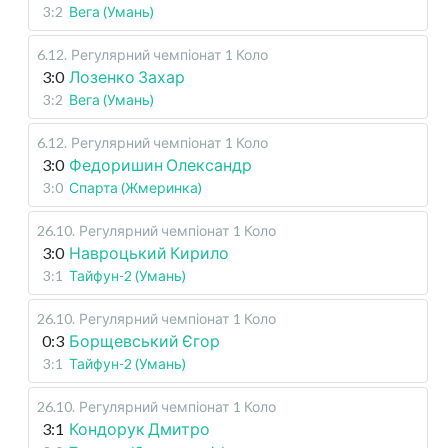
3:2
Вега (Умань)
6.12
.
Регулярний чемпіонат
1 Коло
3:0
Лозенко Захар
3:2
Вега (Умань)
6.12
.
Регулярний чемпіонат
1 Коло
3:0
Федоришин Олександр
3:0
Спарта (Жмеринка)
26.10
.
Регулярний чемпіонат
1 Коло
3:0
Навроцький Кирило
3:1
Тайфун-2 (Умань)
26.10
.
Регулярний чемпіонат
1 Коло
0:3
Борщевський Єгор
3:1
Тайфун-2 (Умань)
26.10
.
Регулярний чемпіонат
1 Коло
3:1
Кондорук Дмитро