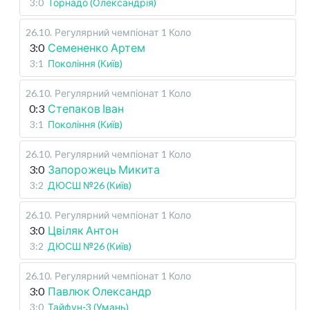
3:0
Торнадо (Олександрія)
26.10
.
Регулярний чемпіонат
1 Коло
3:0
Семененко Артем
3:1
Покоління (Київ)
26.10
.
Регулярний чемпіонат
1 Коло
0:3
Степаков Іван
3:1
Покоління (Київ)
26.10
.
Регулярний чемпіонат
1 Коло
3:0
Запорожець Микита
3:2
ДЮСШ №26 (Київ)
26.10
.
Регулярний чемпіонат
1 Коло
3:0
Цвіляк Антон
3:2
ДЮСШ №26 (Київ)
26.10
.
Регулярний чемпіонат
1 Коло
3:0
Павлюк Олександр
3:0
Тайфун-3 (Умань)