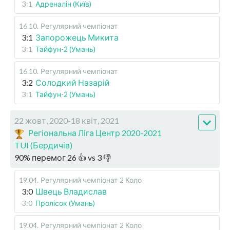
3:1
Адреналін (Київ)
16.10
.
Регулярний чемпіонат
3:1
Запорожець Микита
3:1
Тайфун-2 (Умань)
16.10
.
Регулярний чемпіонат
3:2
Солодкий Назарій
3:1
Тайфун-2 (Умань)
22 жовт, 2020-18 квіт, 2021
Регіональна Ліга Центр 2020-2021
TUI (Бердичів)
90
%
перемог
26
👍 vs
3
👎
19.04
.
Регулярний чемпіонат
2 Коло
3:0
Швець Владислав
3:0
Пролісок (Умань)
19.04
.
Регулярний чемпіонат
2 Коло