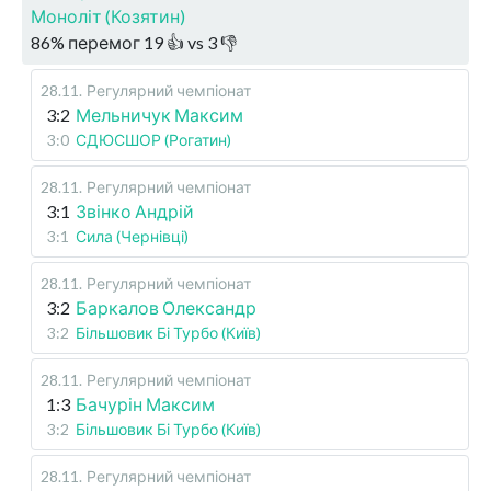
Моноліт (Козятин)
86
%
перемог
19
👍 vs
3
👎
28.11
.
Регулярний чемпіонат
3:2
Мельничук Максим
3:0
СДЮСШОР (Рогатин)
28.11
.
Регулярний чемпіонат
3:1
Звінко Андрій
3:1
Сила (Чернівці)
28.11
.
Регулярний чемпіонат
3:2
Баркалов Олександр
3:2
Більшовик Бі Турбо (Київ)
28.11
.
Регулярний чемпіонат
1:3
Бачурін Максим
3:2
Більшовик Бі Турбо (Київ)
28.11
.
Регулярний чемпіонат