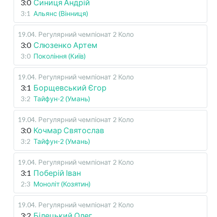
3:0
Синиця Андрій
3:1
Альянс (Вінниця)
19.04
.
Регулярний чемпіонат
2 Коло
3:0
Слюзенко Артем
3:0
Покоління (Київ)
19.04
.
Регулярний чемпіонат
2 Коло
3:1
Борщевський Єгор
3:2
Тайфун-2 (Умань)
19.04
.
Регулярний чемпіонат
2 Коло
3:0
Кочмар Святослав
3:2
Тайфун-2 (Умань)
19.04
.
Регулярний чемпіонат
2 Коло
3:1
Поберій Іван
2:3
Моноліт (Козятин)
19.04
.
Регулярний чемпіонат
2 Коло
3:2
Білецький Олег