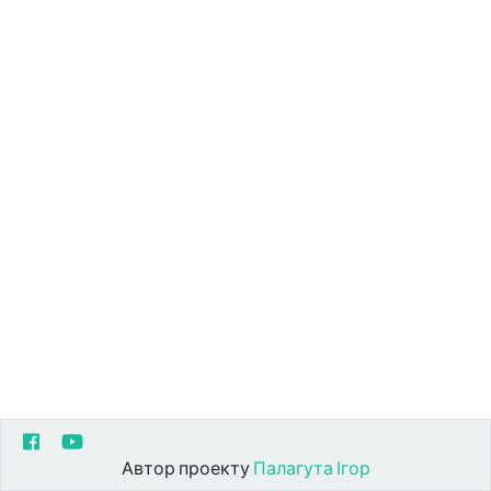
Автор проекту
Палагута Ігор