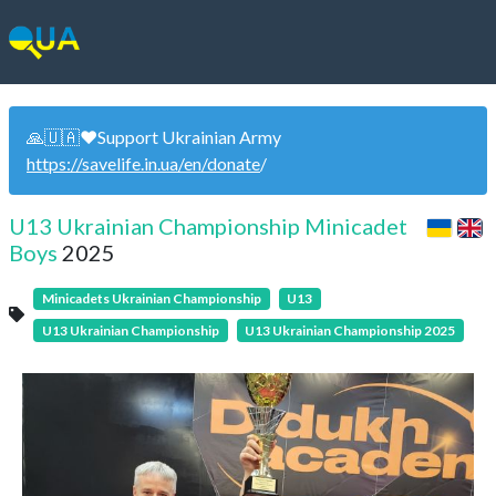
🙏🇺🇦❤️Support Ukrainian Army
https://savelife.in.ua/en/donate
/
U13 Ukrainian Championship Minicadet
Boys
2025
Minicadets Ukrainian Championship
U13
U13 Ukrainian Championship
U13 Ukrainian Championship 2025