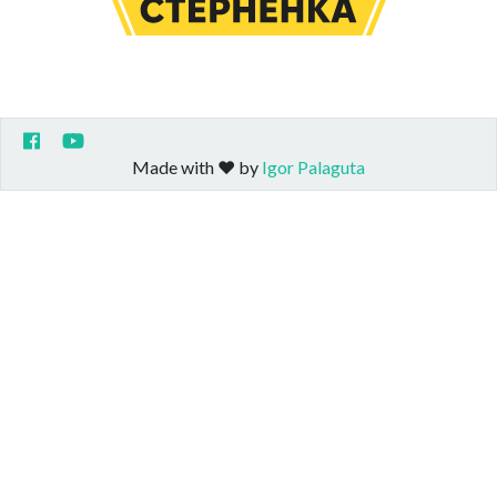
Made with ❤️ by
Igor Palaguta