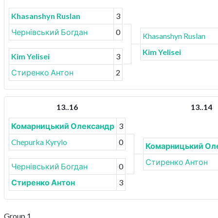
Khasanshyn Ruslan
3
Чернівський Богдан
0
Khasanshyn Ruslan
Kim Yelisei
Kim Yelisei
3
Стиренко Антон
2
13..16
13..14
Комарницький Олександр
3
Chepurka Kyrylo
0
Комарницький Ол
Стиренко Антон
Чернівський Богдан
0
Стиренко Антон
3
Group 1