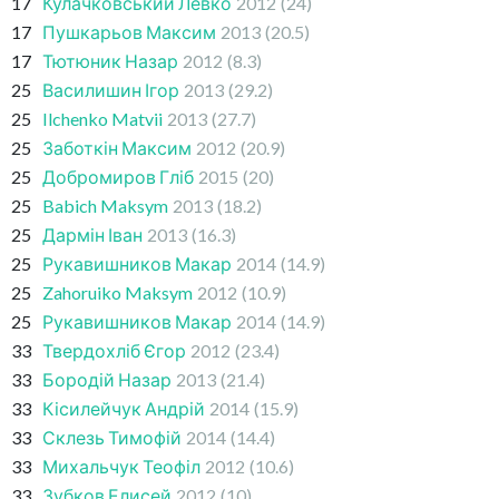
17
Кулачковський Левко
2012
(24)
17
Пушкарьов Максим
2013
(20.5)
17
Тютюник Назар
2012
(8.3)
25
Василишин Ігор
2013
(29.2)
25
Ilchenko Matvii
2013
(27.7)
25
Заботкін Максим
2012
(20.9)
25
Добромиров Гліб
2015
(20)
25
Babich Maksym
2013
(18.2)
25
Дармін Іван
2013
(16.3)
25
Рукавишников Макар
2014
(14.9)
25
Zahoruiko Maksym
2012
(10.9)
25
Рукавишников Макар
2014
(14.9)
33
Твердохліб Єгор
2012
(23.4)
33
Бородій Назар
2013
(21.4)
33
Кісилейчук Андрій
2014
(15.9)
33
Склезь Тимофій
2014
(14.4)
33
Михальчук Теофіл
2012
(10.6)
33
Зубков Елисей
2012
(10)