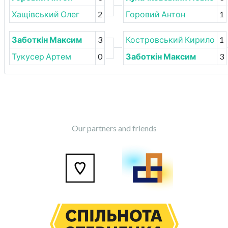
Хащівський Олег
2
Горовий Антон
1
Заботкін Максим
3
Костровський Кирило
1
Тукусер Артем
0
Заботкін Максим
3
Our partners and friends