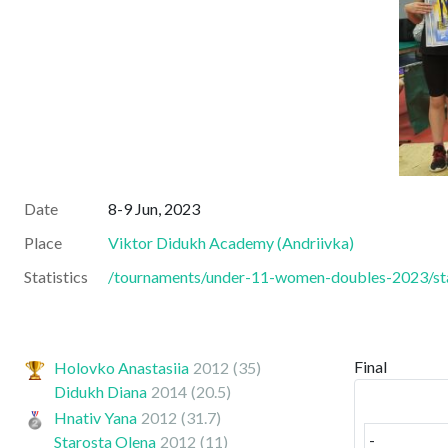
Date
8-9 Jun, 2023
Place
Viktor Didukh Academy
(
Andriivka
)
Statistics
/tournaments/under-11-women-doubles-2023/sta
Final
Holovko Anastasiia
2012
(35)
Didukh Diana
2014
(20.5)
Hnativ Yana
2012
(31.7)
-
Starosta Olena
2012
(11)