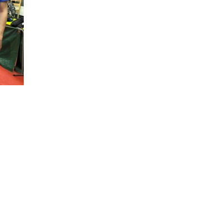
Invictus