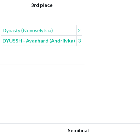
3rd place
Dynasty (Novoselytsia)
2
DYUSSH - Avanhard (Andriivka)
3
Semifinal