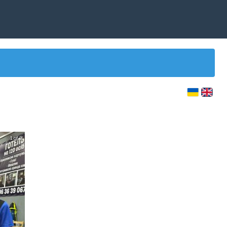
1 of 3